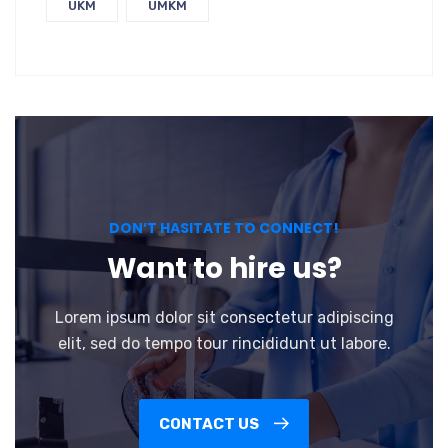
UKM
UMKM
DON’T HASITATE TO CONNECT!
Want to hire us?
Lorem ipsum dolor sit consectetur adipiscing
elit, sed do tempo tour rincididunt ut labore.
CONTACT US