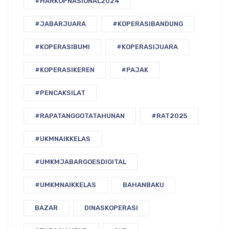
#HARKOPNASIONAL2024
#JABARJUARA
#KOPERASIBANDUNG
#KOPERASIBUMI
#KOPERASIJUARA
#KOPERASIKEREN
#PAJAK
#PENCAKSILAT
#RAPATANGGOTATAHUNAN
#RAT2025
#UKMNAIKKELAS
#UMKMJABARGOESDIGITAL
#UMKMNAIKKELAS
BAHANBAKU
BAZAR
DINASKOPERASI