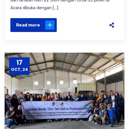
dan dihadiri oleh 22 UKM dengan total 33 peserta.
Acara dibuka dengan […]
Read more
17
OCT, 24