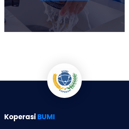
Koperasi
BUMI