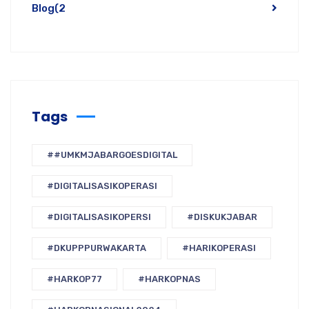
Blog
(2
Tags
##UMKMJABARGOESDIGITAL
#DIGITALISASIKOPERASI
#DIGITALISASIKOPERSI
#DISKUKJABAR
#DKUPPPURWAKARTA
#HARIKOPERASI
#HARKOP77
#HARKOPNAS