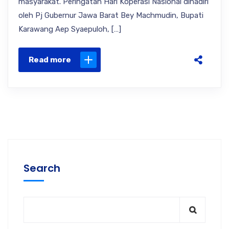
masyarakat. Peringatan Hari Koperasi Nasional dihadiri
oleh Pj Gubernur Jawa Barat Bey Machmudin, Bupati
Karawang Aep Syaepuloh, […]
Read more
Search