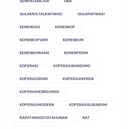
GEMPACIANJUR
GKR
GULAKRISTALRAFINASI
GULARAFINASI
KEMENDAG
KEMENKOP
KEMENKOPUKM
KEMENKUM
KEMENKUMHAM
KEMENPERIN
KOPERASI
KOPERASIBANDUNG
KOPERASIBUMI
KOPERASIKEREN
KOPERASIKONSUMEN
KOPERASIMODERN
KOPERASISUKABUMI
RAPATANGGOTATAHUNAN
RAT