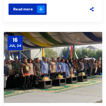
Read more
16
JUL, 24