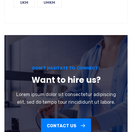
UKM
UMKM
DON’T HASITATE TO CONNECT!
Want to hire us?
Lorem ipsum dolor sit consectetur adipiscing
elit, sed do tempo tour rincididunt ut labore.
CONTACT US