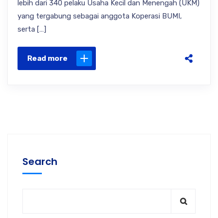
lebih dari 340 pelaku Usaha Kecil dan Menengah (UKM)
yang tergabung sebagai anggota Koperasi BUMI,
serta […]
Read more
Search