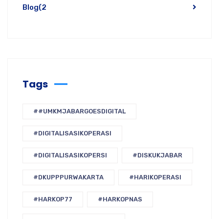
Blog
(2
Tags
##UMKMJABARGOESDIGITAL
#DIGITALISASIKOPERASI
#DIGITALISASIKOPERSI
#DISKUKJABAR
#DKUPPPURWAKARTA
#HARIKOPERASI
#HARKOP77
#HARKOPNAS