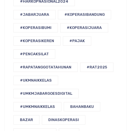
#HARKOPNASIONAL2024
#JABARJUARA
#KOPERASIBANDUNG
#KOPERASIBUMI
#KOPERASIJUARA
#KOPERASIKEREN
#PAJAK
#PENCAKSILAT
#RAPATANGGOTATAHUNAN
#RAT2025
#UKMNAIKKELAS
#UMKMJABARGOESDIGITAL
#UMKMNAIKKELAS
BAHANBAKU
BAZAR
DINASKOPERASI