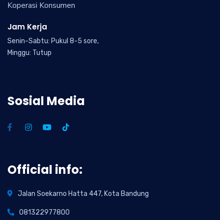
Koperasi Konsumen
Jam Kerja
Senin-Sabtu: Pukul 8-5 sore,
Minggu: Tutup
Sosial Media
Official info:
Jalan Soekarno Hatta 447, Kota Bandung
081322977800