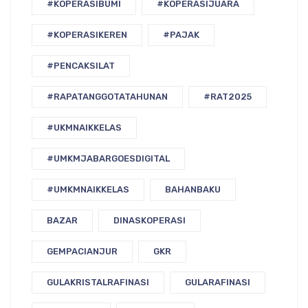
#KOPERASIBUMI
#KOPERASIJUARA
#KOPERASIKEREN
#PAJAK
#PENCAKSILAT
#RAPATANGGOTATAHUNAN
#RAT2025
#UKMNAIKKELAS
#UMKMJABARGOESDIGITAL
#UMKMNAIKKELAS
BAHANBAKU
BAZAR
DINASKOPERASI
GEMPACIANJUR
GKR
GULAKRISTALRAFINASI
GULARAFINASI