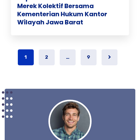
Merek Kolektif Bersama
Kementerian Hukum Kantor
Wilayah Jawa Barat
1
2
…
9