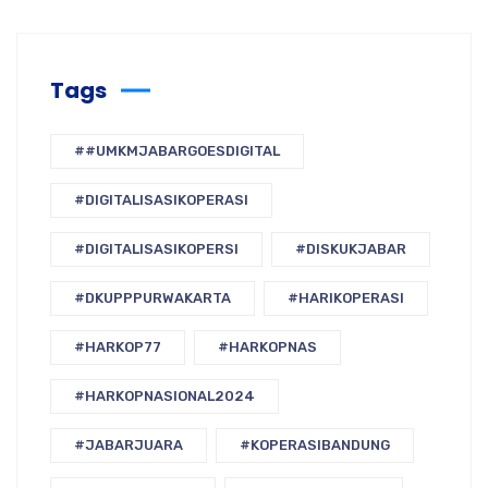
Tags
##UMKMJABARGOESDIGITAL
#DIGITALISASIKOPERASI
#DIGITALISASIKOPERSI
#DISKUKJABAR
#DKUPPPURWAKARTA
#HARIKOPERASI
#HARKOP77
#HARKOPNAS
#HARKOPNASIONAL2024
#JABARJUARA
#KOPERASIBANDUNG