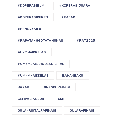
#KOPERASIBUMI
#KOPERASIJUARA
#KOPERASIKEREN
#PAJAK
#PENCAKSILAT
#RAPATANGGOTATAHUNAN
#RAT2025
#UKMNAIKKELAS
#UMKMJABARGOESDIGITAL
#UMKMNAIKKELAS
BAHANBAKU
BAZAR
DINASKOPERASI
GEMPACIANJUR
GKR
GULAKRISTALRAFINASI
GULARAFINASI