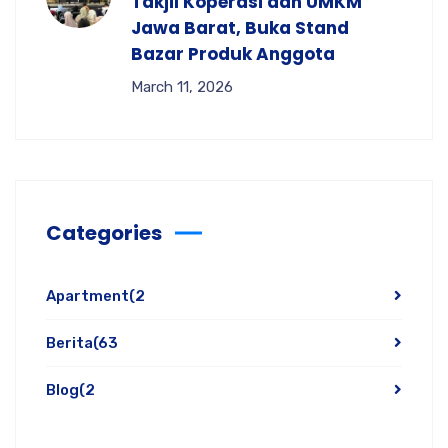
Takjil Koperasi dan UMKM
Jawa Barat, Buka Stand
Bazar Produk Anggota
March 11, 2026
Categories
Apartment
(2
Berita
(63
Blog
(2