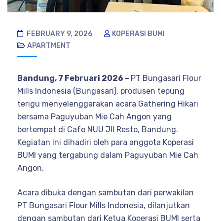
FEBRUARY 9, 2026
KOPERASI BUMI
APARTMENT
Bandung, 7 Februari 2026 –
PT Bungasari Flour
Mills Indonesia (Bungasari), produsen tepung
terigu menyelenggarakan acara Gathering Hikari
bersama Paguyuban Mie Cah Angon yang
bertempat di Cafe NUU JII Resto, Bandung.
Kegiatan ini dihadiri oleh para anggota Koperasi
BUMI yang tergabung dalam Paguyuban Mie Cah
Angon.
Acara dibuka dengan sambutan dari perwakilan
PT Bungasari Flour Mills Indonesia, dilanjutkan
dengan sambutan dari Ketua Koperasi BUMI serta