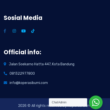
Sosial Media
Official info:
Jalan Soekarno Hatta 447, Kota Bandung
081322977800
info@koperasibumi.com
Chat Admin
2026
© All rights reserved by Koperasi Bumi