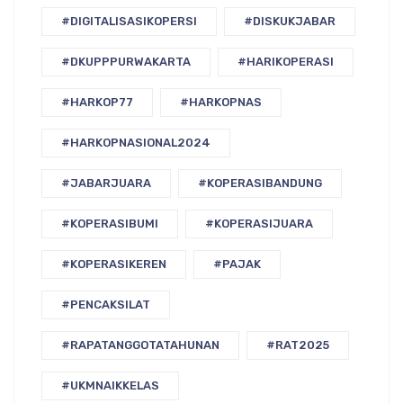
#DIGITALISASIKOPERSI
#DISKUKJABAR
#DKUPPPURWAKARTA
#HARIKOPERASI
#HARKOP77
#HARKOPNAS
#HARKOPNASIONAL2024
#JABARJUARA
#KOPERASIBANDUNG
#KOPERASIBUMI
#KOPERASIJUARA
#KOPERASIKEREN
#PAJAK
#PENCAKSILAT
#RAPATANGGOTATAHUNAN
#RAT2025
#UKMNAIKKELAS