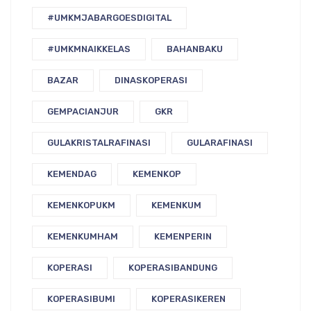
#UMKMJABARGOESDIGITAL
#UMKMNAIKKELAS
BAHANBAKU
BAZAR
DINASKOPERASI
GEMPACIANJUR
GKR
GULAKRISTALRAFINASI
GULARAFINASI
KEMENDAG
KEMENKOP
KEMENKOPUKM
KEMENKUM
KEMENKUMHAM
KEMENPERIN
KOPERASI
KOPERASIBANDUNG
KOPERASIBUMI
KOPERASIKEREN