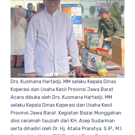
Drs. Kusmana Hartadji, MM selaku Kepala Dinas
Koperasi dan Usaha Kecil Provinsi Jawa Barat
Acara dibuka oleh Drs. Kusmana Hartadji, MM
selaku Kepala Dinas Koperasi dan Usaha Kecil
Provinsi Jawa Barat. Kegiatan Bazar Munggahan
diisi ceramah tauziah dari KH. Asep Sudarman
serta dihadiri oleh Dr. Hj. Atalia Praratya, S.IP., M.I.