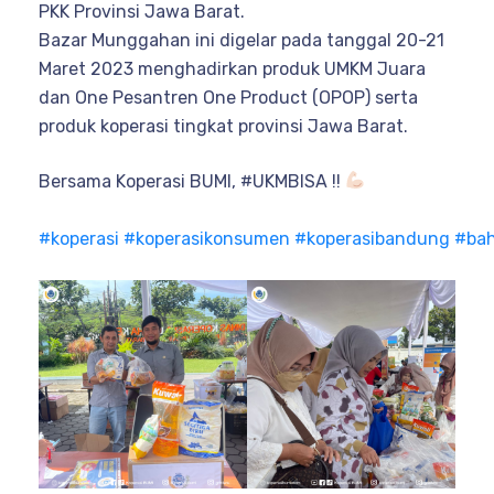
PKK Provinsi Jawa Barat.
Bazar Munggahan ini digelar pada tanggal 20-21
Maret 2023 menghadirkan produk UMKM Juara
dan One Pesantren One Product (OPOP) serta
produk koperasi tingkat provinsi Jawa Barat.
Bersama Koperasi BUMI, #UKMBISA !!
#koperasi
#koperasikonsumen
#koperasibandung
#ba