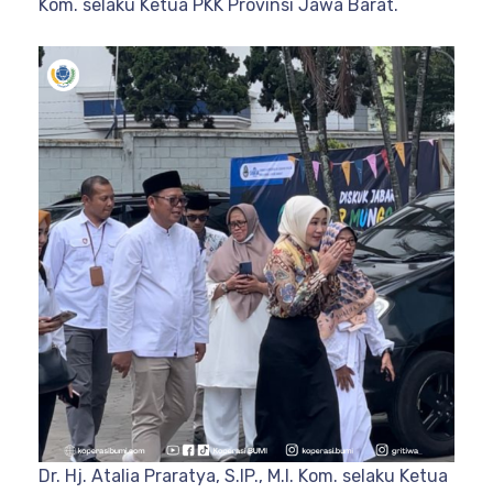
Kom. selaku Ketua PKK Provinsi Jawa Barat.
Dr. Hj. Atalia Praratya, S.IP., M.I. Kom. selaku Ketua