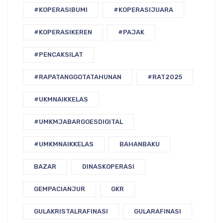
#KOPERASIBUMI
#KOPERASIJUARA
#KOPERASIKEREN
#PAJAK
#PENCAKSILAT
#RAPATANGGOTATAHUNAN
#RAT2025
#UKMNAIKKELAS
#UMKMJABARGOESDIGITAL
#UMKMNAIKKELAS
BAHANBAKU
BAZAR
DINASKOPERASI
GEMPACIANJUR
GKR
GULAKRISTALRAFINASI
GULARAFINASI