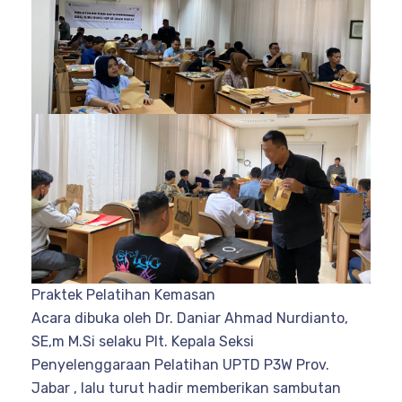
Praktek Pelatihan Kemasan
Acara dibuka oleh Dr. Daniar Ahmad Nurdianto,
SE,m M.Si selaku Plt. Kepala Seksi
Penyelenggaraan Pelatihan UPTD P3W Prov.
Jabar , lalu turut hadir memberikan sambutan